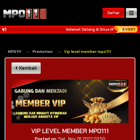
Daftar
Selamat Datang di Situs MPO111, Kami Me
MPO111
Promotion
Vip level member mpo111
Kembali
VIP LEVEL MEMBER MPO111
Posted on:
Sat , Nov 26 2022 03:50