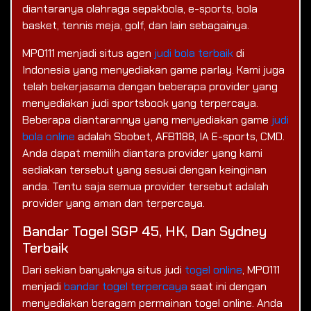
diantaranya olahraga sepakbola, e-sports, bola
basket, tennis meja, golf, dan lain sebagainya.
MPO111 menjadi situs agen
judi bola terbaik
di
Indonesia yang menyediakan game parlay. Kami juga
telah bekerjasama dengan beberapa provider yang
menyediakan judi sportsbook yang terpercaya.
Beberapa diantarannya yang menyediakan game
judi
bola online
adalah Sbobet, AFB1188, IA E-sports, CMD.
Anda dapat memilih diantara provider yang kami
sediakan tersebut yang sesuai dengan keinginan
anda. Tentu saja semua provider tersebut adalah
provider yang aman dan terpercaya.
Bandar Togel SGP 45, HK, Dan Sydney
Terbaik
Dari sekian banyaknya situs judi
togel online
, MPO111
menjadi
bandar togel terpercaya
saat ini dengan
menyediakan beragam permainan togel online. Anda