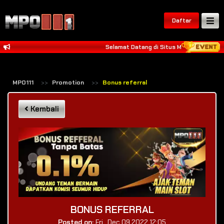
Daftar
Selamat Datang di Situs MPO111, Kami Me
MPO111
Promotion
Bonus referral
Kembali
BONUS REFERRAL
Posted on:
Fri , Dec 09 2022 12:05